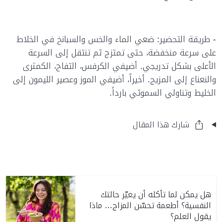
- طريقة التحضير: ضعي الماء والخس والسبانخ في الخلاط
على سرعة منخفضة، حتى تمتزج ثم تنتقل إلى السرعة
الأعلى بشكل تدريجي. أضيفي الكرفس، التفاح، الكمثرى
والنعناع إلى المزيج. أخيراً، أضيفي الموز وعصير الليمون إلى
الخليط وتناولي السموثي بارداً.
شارك هذا المقال
هل يمكن لما تأكله أن يغيّر حالتك
النفسية؟ أطعمة تحسّن المزاج… ماذا
يقول العلم؟