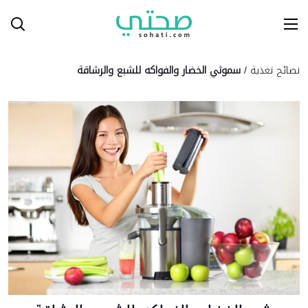
Ski
T
Conten
نصائح تغذية
/
سموثي الخضار والفواكه للشبع والرشاقة