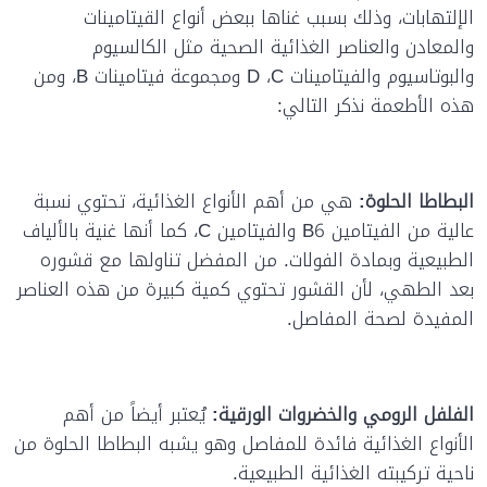
الإلتهابات، وذلك بسبب غناها ببعض أنواع القيتامينات
والمعادن والعناصر الغذائية الصحية مثل الكالسيوم
والبوتاسيوم والفيتامينات
C
،
D
ومجموعة فيتامينات
B
، ومن
هذه الأطعمة نذكر التالي:
البطاطا الحلوة:
هي من أهم الأنواع الغذائية، تحتوي نسبة
عالية من الفيتامين
B6
والفيتامين
C
، كما أنها غنية بالألياف
الطبيعية وبمادة الفولات. من المفضل تناولها مع قشوره
بعد الطهي، لأن القشور تحتوي كمية كبيرة من هذه العناصر
المفيدة لصحة المفاصل.
الفلفل الرومي والخضروات الورقية:
يُعتبر أيضاً من أهم
الأنواع الغذائية فائدة للمفاصل وهو يشبه البطاطا الحلوة من
ناحية تركيبته الغذائية الطبيعية.