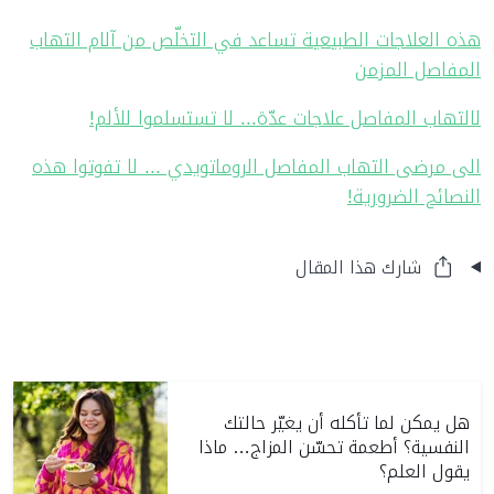
هذه العلاجات الطبيعية تساعد في التخلّص من آلام التهاب
المفاصل المزمن
لالتهاب المفاصل علاجات عدّة... لا تستسلموا للألم!
الى مرضى التهاب المفاصل الروماتويدي ... لا تفوتوا هذه
النصائح الضرورية!
شارك هذا المقال
هل يمكن لما تأكله أن يغيّر حالتك
النفسية؟ أطعمة تحسّن المزاج… ماذا
يقول العلم؟