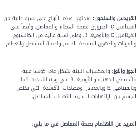
القريدس والسلمون:
وتحتوي هذه الأنواع على نسبة عالية من
الفيتامين
D
الضروري لصحة العظام والمفاصل، وأيضاً على
الفيتامين
C
والأوميغا 3، وعلى نسبة عالية من الكالسيوم
والفولات والدهون المفيدة للجسم ولصحة المفاصل والعظام.
الجوز واللوز:
والمكسرات النيئة بشكل عام، كونها غنية
بالأحماض الدهنية وبالأوميغا 3 على وجه التحديد، كما
وبالفيتامين
E
وبالمعادن ومضادات الأكسدة التي تخلص
الجسم من الإلتهابات لا سيما التهابات المفاصل.
المزيد عن الاهتمام بصحة المفاصل في ما يلي: