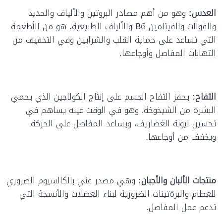
العدس:
وهو من أهم مصادر البروتين والألياف والحديد
والفولات والفيتامين
B6
والألياف الطبيعية. هو من الأطعمة
التي تساعد على حماية القلب والشرايين وفي التخفيف من
التهابات المفاصل وأوجاعها.
التفاح:
يحفز التفاح الجسم على إنتاج الكولاجين الذي يحمي
البشرة من الشيخوخة، وهو في الوقت عينه يساهم في
تحسين ليونة الغضاريف، ويساعد المفاصل على الحركة
ويخفف من أوجاعها.
منتجات الألبان والأجبان:
وهي مصدر غني بالكالسيوم الضروري
للعظام والبرةتينات الضرورية لبناء العضلات والأنسجة التي
تدعم عمل المفاصل.