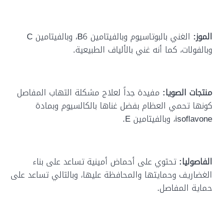
الموز:
الغني بالبوتاسيوم وبالفيتامين
B6
، وبالفيتامين
C
وبالفولات، كما أنه غني بالألياف الطبيعية.
منتجات الصويا:
مفيدة جداً لعلاج مشكلة التهاب المفاصل
كونها تحمي العظام بفضل غناها بالكالسيوم وبمادة
isoflavone
، وبالفيتامين
E
.
الفاصوليا:
تحتوي على أحماض أمينية تساعد على بناء
الغضاريف وحمايتها والمحافظة عليها، وبالتالي تساعد على
حماية المفاصل.