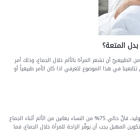
بدل المتعة؟
من الطبيعيّ أن تشعر المرأة بالألم خلال الجماع، وذلك أمر
تتابعينا في هذا الموضوع لتعرفي اذا كان الأمر طبيعياً أو
في دراسة أجريت من قبل الكلية الأميركية لأمراض النساء والتوليد، فانّ حالي 75% من النساء يعانين من الألم أثناء الجماع
ّ تكوين المهبل يجب أن يوفّر الراحة للمرأة خلال الجماع، فما