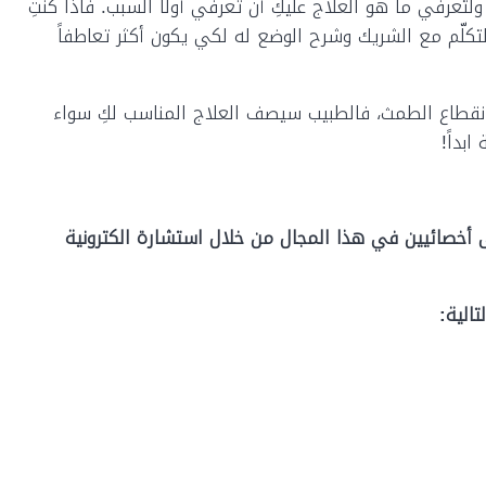
 ولتعرفي ما هو العلاج عليكِ أن تعرفي أولاً السبب. فاذا كنتِ
التكلّم مع الشريك وشرح الوضع له لكي يكون أكثر تعاطفاً
عن انقطاع الطمث، فالطبيب سيصف العلاج المناسب لكِ سواء
بداً!
 أخصائيين في هذا المجال من خلال استشارة الكترونية
الية: