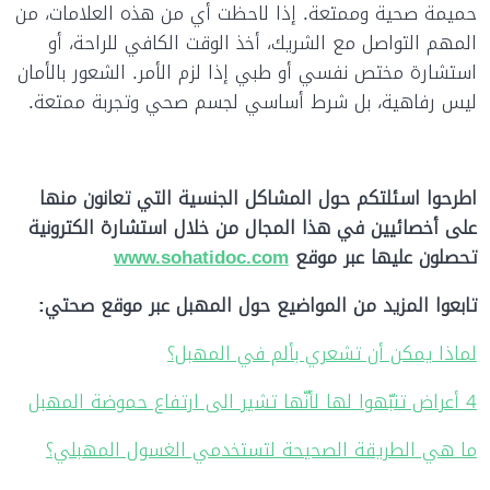
حميمة صحية وممتعة. إذا لاحظت أي من هذه العلامات، من
المهم التواصل مع الشريك، أخذ الوقت الكافي للراحة، أو
استشارة مختص نفسي أو طبي إذا لزم الأمر. الشعور بالأمان
ليس رفاهية، بل شرط أساسي لجسم صحي وتجربة ممتعة.
اطرحوا اسئلتكم حول المشاكل الجنسية التي تعانون منها
على أخصائيين في هذا المجال من خلال استشارة الكترونية
تحصلون عليها عبر موقع
www.sohatidoc.com
تابعوا المزيد من المواضيع حول المهبل عبر موقع صحتي:
لماذا يمكن أن تشعري بألم في المهبل؟
4 أعراض تنبّهوا لها لأنّها تشير الى ارتفاع حموضة المهبل
ما هي الطريقة الصحيحة لتستخدمي الغسول المهبلي؟