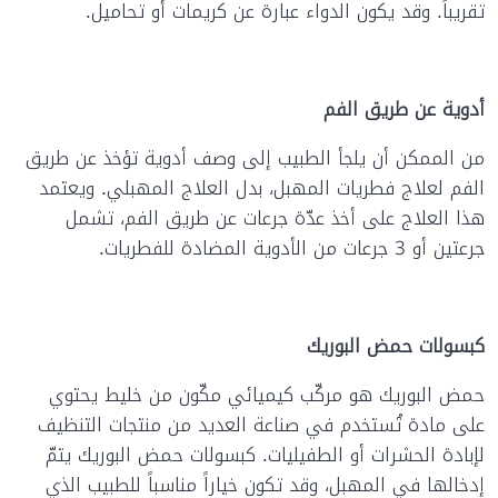
تقريباً. وقد يكون الدواء عبارة عن كريمات أو تحاميل.
أدوية عن طريق الفم
من الممكن أن يلجأ الطبيب إلى وصف أدوية تؤخذ عن طريق
الفم لعلاج فطريات المهبل، بدل العلاج المهبلي. ويعتمد
هذا العلاج على أخذ عدّة جرعات عن طريق الفم، تشمل
جرعتين أو 3 جرعات من الأدوية المضادة للفطريات.
كبسولات حمض البوريك
حمض البوريك هو مركّب كيميائي مكّون من خليط يحتوي
على مادة تُستخدم في صناعة العديد من منتجات التنظيف
لإبادة الحشرات أو الطفيليات. كبسولات حمض البوريك يتمّ
إدخالها في المهبل، وقد تكون خياراً مناسباً للطبيب الذي