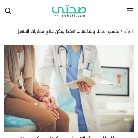
Ski
T
Conten
للمرأة
/
بحسب الحالة وشدّتها... هكذا يمكن علاج فطريات المهبل