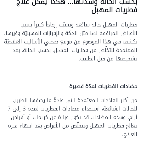
بحسب الحالة وشدّتها... هكذا يمكن علاج
فطريات المهبل
فطريات المهبل حالة شائعة وتسبّب إزعاجاً كبيراً بسبب
الأعراض المرافقة لها مثل الحكة والإفرازات المهبليّة وغيرها.
نكشف في هذا الموضوع من موقع صحتي الأساليب العلاجيّة
المعتمدة للتخلّص من فطريات المهبل، بحسب الحالة، بعد
تشخيصها من قبل الطبيب.
مضادات الفطريات لمدّة قصيرة
من أكثر العلاجات المعتمدة التي عادةً ما يصفها الطبيب
للحالات الشائعة، استخدام مضادات الفطريات لمدة 3 إلى 7
أيام. وهذه المضادات قد تكون عبارة عن كريمات أو أقراص
تعالج فطريات المهبل وتتخلّص من الأعراض بعد انتهاء فترة
العلاج.