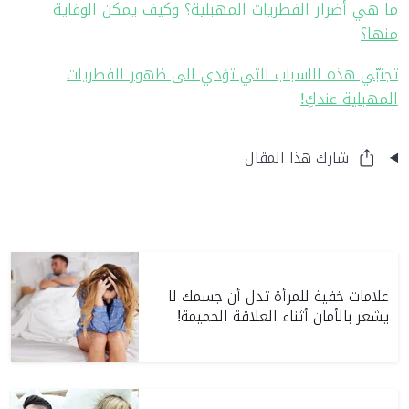
ما هي أضرار الفطريات المهبلية؟ وكيف يمكن الوقاية
منها؟
تجنبّي هذه الاسباب التي تؤدي الى ظهور الفطريات
المهبلية عندكِ!
شارك هذا المقال
علامات خفية للمرأة تدل أن جسمك لا
يشعر بالأمان أثناء العلاقة الحميمة!