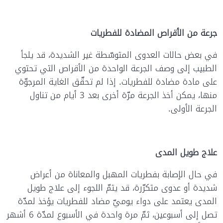
جرعة من الأقراص المضادة للفطريات
في بعض حالات العدوى المتوسّطة غير الشديدة، قد يلجأ
الطبيب إلى وصف الجرعة الواحدة من الأقراص التي تحتوي
على مادة مضادة للفطريات. إذا لم تحقّق الغاية المرجوّة
منها، يمكن أخذ الجرعة مرّة أخرى بعد 3 أيام من تناول
الجرعة الأولى.
علاج طويل المدى
في حال الإصابة بفطريات المهبل والمعاناة من أعراض
شديدة أو عدوى متكرّرة، قد يتمّ اللجوء إلى علاج طويل
المدى يعتمد على دواء يوميّ مضاد للفطريات يؤخذ لمدّة
تصل إلى أسبوعين، ثمّ مرة واحدة في الأسبوع لمدّة 6 أشهر