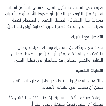
تعرّف على السبب: قد يكون القلق الجنسي ناتجاً عن أسباب
نفسية مثل الخوف من الفشل أو ضغوط الأداء، أو عن أسباب
جسدية مثل المشاكل الصحية، التعب، أو استخدام أدوية
معينة. لذا، من المهمّ فهم السبب كخطوة أولى نحو الحلّ.
التواصل مع الشريك
تحدث مع شريكك عن مشاعرك وقلقك بصراحة وصدق،
فالتحدّث عن المشكلة يمكن أن يقللّ من الضغط. كما أن
التعاون والدعم المتبادل قد يساعدان في تقليل القلق.
التقنيات النفسية
- التنفس العميق والاسترخاء من خلال ممارسات التأمل
يمكن أن يساعدا في تهدئة الأعصاب.
- إعادة صياغة الأفكار السلبية: إذا كنت تخشى الفشل، ذكّر
نفسك أن الجنس تجربة ممتعة وليس اختباراً.