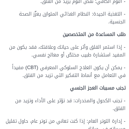
- النوم الكافي: نقص النوم يزيد من القلق.
- التغذية الجيدة: النظام الغذائي المتوازن يعزّز الصحة
الجنسية.
طلب المساعدة من المتخصصين
- إذا استمر القلق وأثر على حياتك وعلاقتك، فقد يكون من
المفيد استشارة طبيب مختصّ أو معالج نفسي.
- يمكن أن يكون العلاج السلوكي المعرفي (CBT) مفيداً
في التعامل مع أنماط التفكير التي تزيد من القلق.
تجنب مسببات العجز الجنسي
- تجنب الكحول والمخدرات: قد تؤثر على الأداء وتزيد من
القلق.
- إدارة التوتر العام: إذا كنت تعاني من توتر عام، حاول تقليل
مسبباته في حياتك.