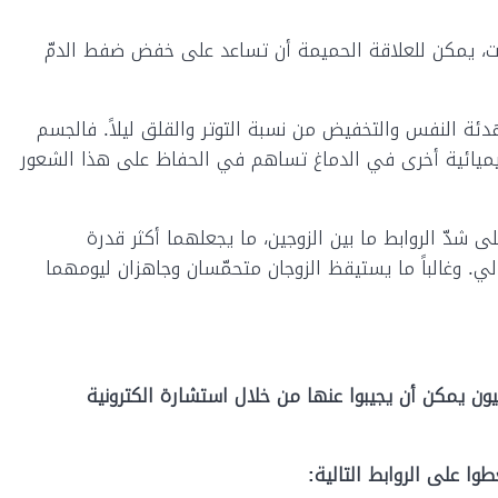
ت، يمكن للعلاقة الحميمة أن تساعد على خفض ضفط الدمّ
ئة النفس والتخفيض من نسبة التوتر والقلق ليلاً. فالجسم
كيميائية أخرى في الدماغ تساهم في الحفاظ على هذا الشعور
ى شدّ الروابط ما بين الزوجين، ما يجعلهما أكثر قدرة
الي. وغالباً ما يستيقظ الزوجان متحمّسان وجاهزان ليومهما
ون يمكن أن يجيبوا عنها من خلال استشارة الكترونية
ا على الروابط التالية: