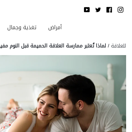
Ski
YouTube
Twitter
Facebook
Instagram
T
Conten
أمراض
تغذية وجمال
للعلاقة
/
لماذا تُعتبر ممارسة العلاقة الحميمة قبل النوم مفي