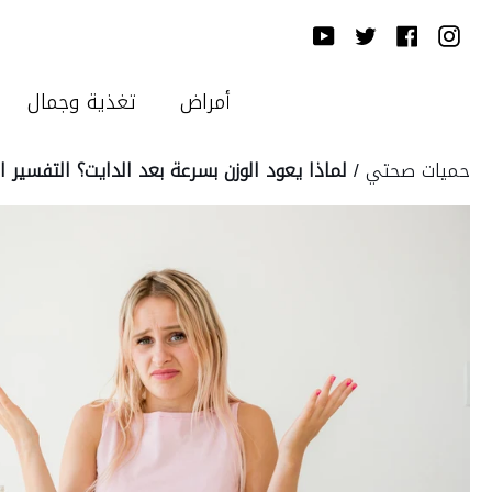
Ski
YouTube
Twitter
Facebook
Instagram
T
Conten
أمراض
تغذية وجمال
حميات صحتي
/
لماذا يعود الوزن بسرعة بعد الدايت؟ التفسير ا