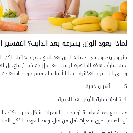
لماذا يعود الوزن بسرعة بعد الدايت؟ التفسير ا
كثيرون ينجحون في خسارة الوزن بعد اتباع حمية غذائية، لكن ال
عليه سابقًا. هذه الظاهرة ليست ضعف إرادة كما يُشاع، بل ل
وحتى النفسية الغذائية. فما الأسباب الحقيقية وراء استعادة ال
5
أسباب خفية
1- تباطؤ عملية الأيض بعد الحمية
عند اتباع حمية قاسية أو تقليل السعرات بشكل كبير، يتكيّف ا
أن الجسم يحرق سعرات أقل من قبل، وعند العودة للأكل الطبيع