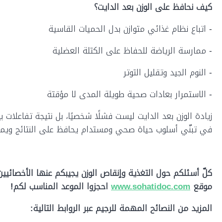
كيف نحافظ على الوزن بعد الدايت؟
- اتباع نظام غذائي متوازن بدل الحميات القاسية
- ممارسة الرياضة للحفاظ على الكتلة العضلية
- النوم الجيد وتقليل التوتر
- الاستمرار بعادات صحية طويلة المدى لا مؤقتة
زيادة الوزن بعد الدايت ليست فشلًا شخصيًا، بل نتيجة تفاعلا
في تبنّي أسلوب حياة صحي ومستدام يحافظ على النتائج ويمنع
كلّ أسئلكم حول التغذية وٳنقاص الوزن يجيبكم عنها الأخصائيين 
موقع
www.sohatidoc.com
احجزوا الموعد المناسب لكم!
المزيد من النصائح المهمة للرجيم عبر الروابط التالية: