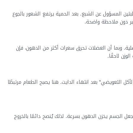
لبتين المسؤول عن الشبع. بعد الحمية يرتفع الشعور بالجوع
بر دون ملاحظة واضحة.
ية. وبما أن العضلات تحرق سعرات أكثر من الدهون، فإن
وزن لاحقًا.
كل التعويضي“ بعد انتهاء الدايت. هنا يصبح الطعام مرتبطًا
عل الجسم يخزن الدهون بسرعة. لذلك يُنصح دائمًا بالخروج