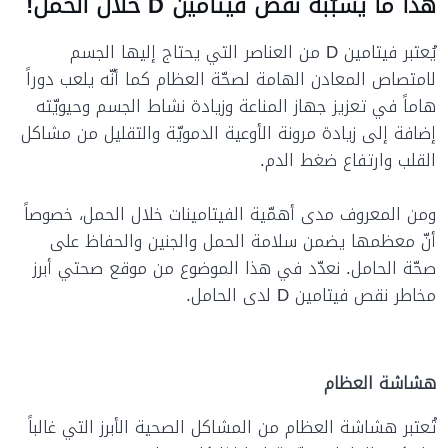
هذا ما يسبّبه نقص فيتامين D خلال الحمل!
يُعتبر فيتامين D من العناصر التي يحتاج إليها الجسم
لامتصاص المعادن الهامة لصحّة العظام كما أنّه يلعب دوراً
هاماً في تعزيز جهاز المناعة وزيادة نشاط الجسم وحيويّته
إضافة إلى زيادة مرونة الأوعية الدمويّة والتقليل من مشاكل
القلب وارتفاع ضغط الدم.
ومن المعروف مدى أهمّية الفيتامينات خلال الحمل، خصوصاً
أنّ معظمها يضمن سلامة الحمل والجنين والحفاظ على
صحّة الحامل. نعدّد في هذا الموضوع من موقع صحتي أبرز
مخاطر نقص فيتامين D لدى الحامل.
هشاشة العظام
تُعتبر هشاشة العظام من المشاكل الصحية الأبرز التي غالباً