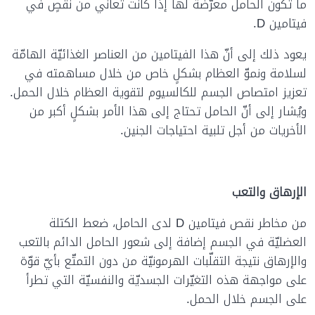
ما تكون الحامل معرّضة لها إذا كانت تعاني من نقصٍ في
فيتامين D.
يعود ذلك إلى أنّ هذا الفيتامين من العناصر الغذائيّة الهامّة
لسلامة ونموّ العظام بشكلٍ خاص من خلال مساهمته في
تعزيز امتصاص الجسم للكالسيوم لتقوية العظام خلال الحمل.
ويُشار إلى أنّ الحامل تحتاج إلى هذا الأمر بشكلٍ أكبر من
الأخريات من أجل تلبية احتياجات الجنين.
الإرهاق والتعب
من مخاطر نقص فيتامين D لدى الحامل، ضعط الكتلة
العضليّة في الجسم إضافة إلى شعور الحامل الدائم بالتعب
والإرهاق نتيجة التقلّبات الهرمونيّة من دون التمتّع بأيّ قوّة
على مواجهة هذه التغيّرات الجسديّة والنفسيّة التي تطرأ
على الجسم خلال الحمل.