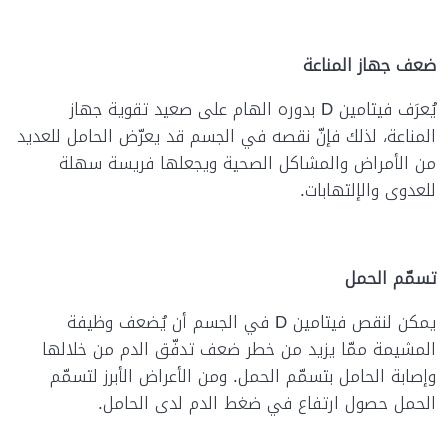
ضعف جهاز المناعة
يُعرَف فيتامين D بدوره الهام على صعيد تقوية جهاز
المناعة، لذلك فإنّ نقصه في الجسم قد يعرّض الحامل للعديد
من الأمراض والمشاكل الصحية ويجعلها فريسة سهلة
للعدوى والإلتهابات.
تسمّم الحمل
يمكن لنقص فيتامين D في الجسم أن يُضعف وظيفة
المشيمة ممّا يزيد من خطر ضعف تدفّق الدم من خلالها
وإصابة الحامل بتسمّم الحمل. ومن الأعراض الأبرز لتسمّم
الحمل حصول ارتفاع في ضغط الدم لدى الحامل.