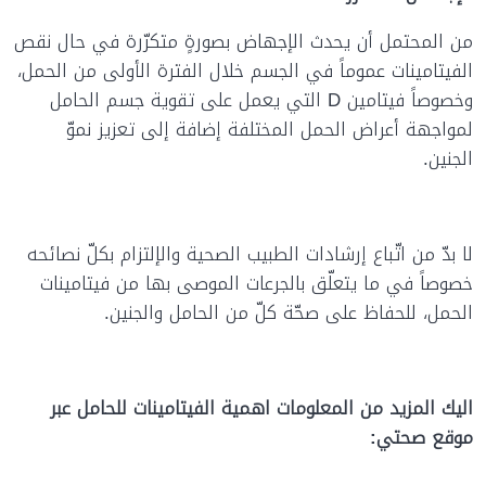
من المحتمل أن يحدث الإجهاض بصورةٍ متكرّرة في حال نقص
الفيتامينات عموماً في الجسم خلال الفترة الأولى من الحمل،
وخصوصاً فيتامين D التي يعمل على تقوية جسم الحامل
لمواجهة أعراض الحمل المختلفة إضافة إلى تعزيز نموّ
الجنين.
لا بدّ من اتّباع إرشادات الطبيب الصحية والإلتزام بكلّ نصائحه
خصوصاً في ما يتعلّق بالجرعات الموصى بها من فيتامينات
الحمل، للحفاظ على صحّة كلّ من الحامل والجنين.
اليك المزيد من المعلومات اهمية الفيتامينات للحامل عبر
موقع صحتي: