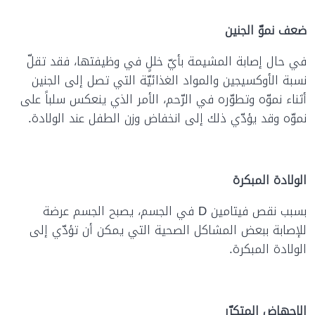
ضعف نموّ الجنين
في حال إصابة المشيمة بأيّ خللٍ في وظيفتها، فقد تقلّ
نسبة الأوكسيجين والمواد الغذائيّة التي تصل إلى الجنين
أثناء نموّه وتطوّره في الرّحم، الأمر الذي ينعكس سلباً على
نموّه وقد يؤدّي ذلك إلى انخفاض وزن الطفل عند الولادة.
الولادة المبكرة
بسبب نقص فيتامين D في الجسم، يصبح الجسم عرضة
للإصابة ببعض المشاكل الصحية التي يمكن أن تؤدّي إلى
الولادة المبكرة.
الإجهاض المتكرّر