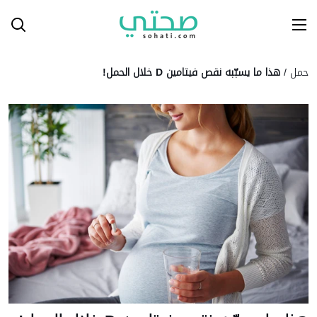
Ski
T
Conten
حمل
/
هذا ما يسبّبه نقص فيتامين D خلال الحمل!