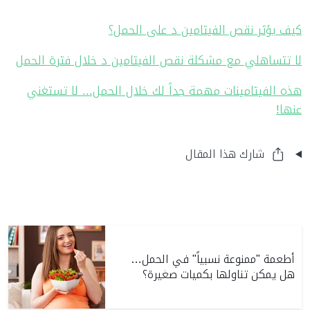
كيف يؤثر نقص الفيتامين د على الحمل؟
لا تتساهلي مع مشكلة نقص الفيتامين د خلال فترة الحمل
هذه الفيتامينات مهمة جداً لك خلال الحمل... لا تستغني
عنها!
شارك هذا المقال
أطعمة "ممنوعة نسبياً" في الحمل…
هل يمكن تناولها بكميات صغيرة؟