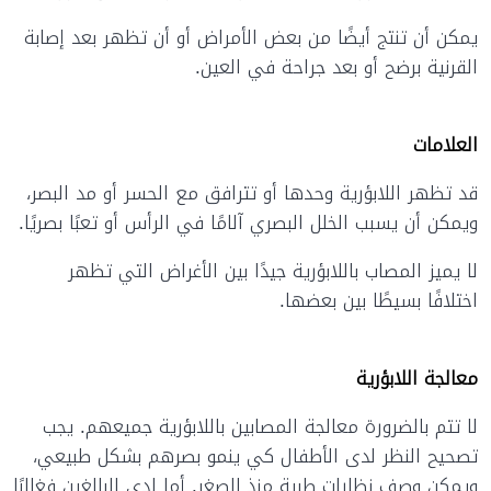
يمكن أن تنتج أيضًا من بعض الأمراض أو أن تظهر بعد إصابة
القرنية برضح أو بعد جراحة في العين.
العلامات
قد تظهر اللابؤرية وحدها أو تترافق مع الحسر أو مد البصر،
ويمكن أن يسبب الخلل البصري آلامًا في الرأس أو تعبًا بصريًا.
لا يميز المصاب باللابؤرية جيدًا بين الأغراض التي تظهر
اختلافًا بسيطًا بين بعضها.
معالجة اللابؤرية
لا تتم بالضرورة معالجة المصابين باللابؤرية جميعهم. يجب
تصحيح النظر لدى الأطفال كي ينمو بصرهم بشكل طبيعي،
ويمكن وصف نظارات طبية منذ الصغر. أما لدى البالغين فغالبًا