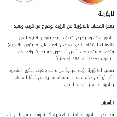
لابؤرية
يعجز المصاب باللابؤرية عن الرؤية بوضوح عن قريب وبعيد
اللابؤرية شذوذ بصري يتصف بسوء تقوس قرنية العين
(الغشاء الشفاف الذي يغطي العين على مستوى القزحية)،
فتكون مستطيلة بدلاً من أن تكون مستديرة، وقد يكون
التشوه عموديًا أو أفقيًا أو مائلاً.
تسبب اللابؤرية رؤية ضبابية عن قريب وبعيد، ويكون الشذوذ
أكثر أو أقل حدة بحسب التشوه. قد يعاني أيضًا المصاب
باللابؤرية حسرًا أو مد البصر.
الأسباب
قد تصيب اللابؤرية الفئات العمرية كافة وقد تنتقل بالوراثة.