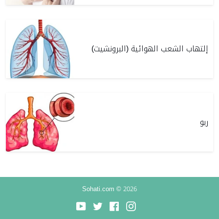
إلتهاب الشعب الهوائية (البرونشيت)
ربو
Sohati.com © 2026
YouTube
Twitter
Facebook
Instagram