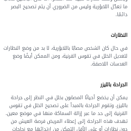
ما تعدّل اللابؤرية وليس من الضروري أن يتم تصحيح البصر
دائمًا.
النظارات
في حال كان الشخص مصابًا باللابؤرية، لا بد من وضع النظارات
لتعديل الخلل في تقوس القرنية، ومن الممكن أيضًا وضع
العدسات اللاصقة.
الجراحة بالليزر
يمكن أن يخضع أحيانًا المصابون بخلل في النظر إلى جراحة
بالليزر، وتقوم الجراحة بالمبدأ على تصحيح الخلل في تقوس
القرنية إلى حد ما عبر إزالة السماكة منها في موضع معين.
تهدف هذه الجراحة إلى إعطاء المريض فرصة العيش من
دون نظارات أو على الأقل التمكن من ارتدائها مع زجاجات