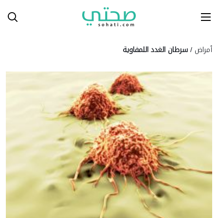
Ski
T
Conten
أمراض
/
سرطان الغدد اللمفاوية