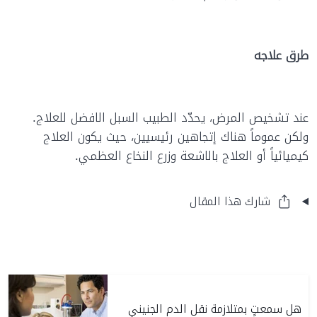
طرق علاجه
عند تشخيص المرض، يحدّد الطبيب السبل الافضل للعلاج.
ولكن عموماً هناك إتجاهين رئيسيين، حيث يكون العلاج
كيميائياً أو العلاج بالاشعة وزرع النخاع العظمي.
شارك هذا المقال
هل سمعتٍ بمتلازمة نقل الدم الجنيني