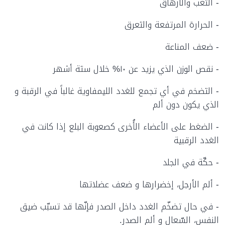
- التعب والارهاق
- الحرارة المرتفعة والتعرق
-
ضعف المناعة
- نقص الوزن الذي يزيد عن ١٠% خلال ستة أشهر
- التضخم في أي تجمع للغدد الليمفاوية غالباً في الرقبة و
الذي يكون دون ألم
- الضغط على الأعضاء الأُخرى كصعوبة البلع إذا كانت في
الغدد الرقبية
- حكّة في الجلد
- ألم الأرجل، إخضرارها و ضعف عضلاتها
- في حال تضخّم الغدد داخل الصدر فإنّها قد تسبّب ضيق
النفس، السّعال و ألم الصدر.