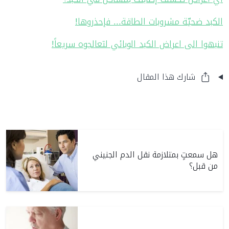
الكبد ضحيّة مشروبات الطاقة... فإحذروها!
تنبهوا الى اعراض الكبد الوبائي لتعالجوه سريعاً!
شارك هذا المقال
هل سمعتٍ بمتلازمة نقل الدم الجنيني
من قبل؟