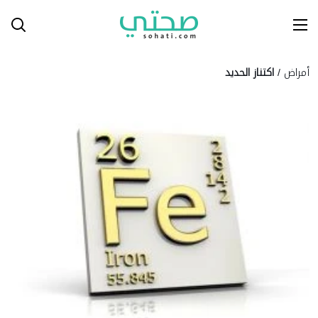
Ski
T
Conten
أمراض
/
اكتناز الحديد