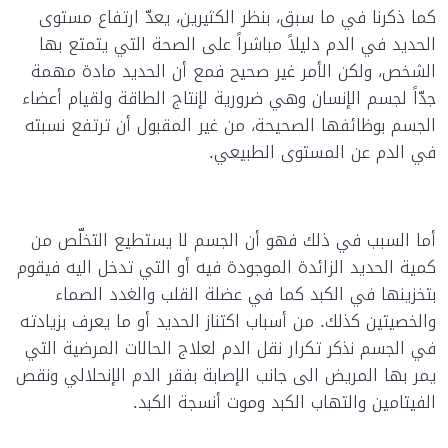
كما ذكرنا في ما سبق، بنظر الكثيرين، يعدّ ارتفاع مستوى
الحديد في الدم دليلاً مباشراً على الصحة التي يتمتع بها
الشخص، ولكن الأمر غير صحيح فمع أن الحديد مادة مهمة
جدّاً لجسم الإنسان وهي ضرورية لإنتاج الطاقة ولقيام أعضاء
الجسم بوظائفها الصحيحة، من غير المقبول أن ترتفع نسبته
في الدم عن المستوى الطبيعي.
أما السبب في ذلك فهو أن الجسم لا يستطيع التخلّص من
كمية الحديد الزائدة الموجودة فيه أو التي تدخل اليه فيقوم
بتخزينها في الكبد كما في عضلة القلب والغدد الصماء
والخصيتين كذلك. من أسباب اكتناز الحديد أو ما يعرف بزيادته
في الجسم نذكر تكرار نقل الدم لعلاج الحالات المرضية التي
يمر بها المريض الى جانب الإصابة بفقر الدم الإنحلالي ونقص
الفيتامين والتهاب الكبد وموت أنسجة الكبد.