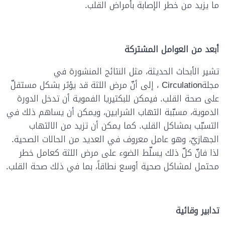
ما يزيد من خطر الإصابة بأمراض القلب.
أبعد من العوامل المشتركة
تشير الأبحاث الحديثة، مثل النتائج المنشورة في
مجلةCirculation ، إلى أنّ مرض اللثة قد يؤثر بشكل مستقلّ
على صحة القلب. فيمكن للبكتيريا الفموية أن تدخل الدورة
الدموية، مسبّبة التهاب الشرايين، ويمكن أن يساهم ذلك في
التسبّب بمشاكل القلب. كما يمكن أن تزيد من الالتهاب
الجهازيّ، وهو عامل معروف في العديد من الحالات الصحية.
لذا فانّ كلّ ذلك يسلّط الضوء على مرض اللثة كعامل خطر
محتمل لمشاكل صحية أوسع نطاقاً، بما في ذلك صحة القلب.
تدابير وقائية