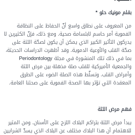
بقلم مونيك حلو *
من المعروف على نطاق واسع أنّ الحفاظ على النظافة
الفموية أمر حاسم لابتسامة صحية. ومع ذلك، فإنّ الكثيرين لا
يدركون التأثير الكبير الذي يمكن أن يكون لصحّة اللثة على
صحّة القلب والأوعية الدموية. وقد أظهرت الدراسات الحديثة،
بما في ذلك تلك المنشورة في مجلة Periodontology
والجمعية الأميركية للقلب صلة مذهلة بين مرض اللثة
وأمراض القلب. وتسلّط هذه الصلة الضوء على الطرق
المعقدة التي تؤثر بها الصحة الفموية على صحتنا العامة.
فهم مرض اللثة
يبدأ مرض اللثة بتراكم البلاك اللزج على الأسنان. ومن المثير
للاهتمام أن هذا البلاك مختلف عن البلاك الذي يسدّ الشرايين